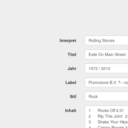
Interpret
Rolling Stones
Titel
Exile On Main Street
Jahr
1972 / 2010
Label
Promotone B.V. ?– n
Stil
Rock
Inhalt