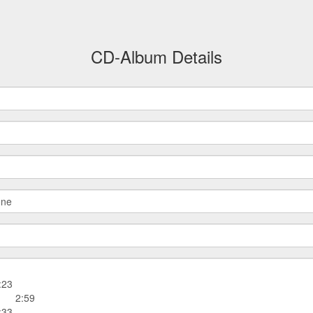
CD-Album Details
one