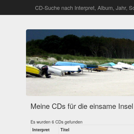
CD-Suche nach Interpret, Album, Jahr, So
Meine CDs für die einsame Insel
Es wurden 6 CDs gefunden
Interpret
Titel