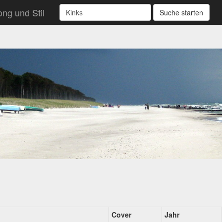
ng und Stil
Suche starten
Cover
Jahr